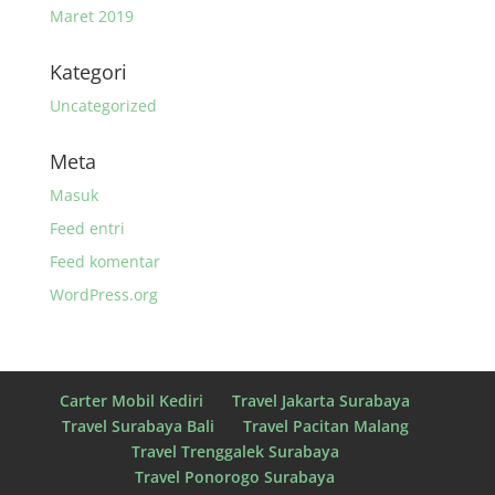
Maret 2019
Kategori
Uncategorized
Meta
Masuk
Feed entri
Feed komentar
WordPress.org
Carter Mobil Kediri
Travel Jakarta Surabaya
Travel Surabaya Bali
Travel Pacitan Malang
Travel Trenggalek Surabaya
Travel Ponorogo Surabaya