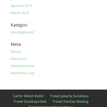
Agustus 2019
Maret 2019
Kategori
Uncategorized
Meta
Masuk
Feed entri
Feed komentar
WordPress.org
Carter Mobil Kediri
Travel Jakarta Surabaya
Travel Surabaya Bali
Travel Pacitan Malang
Travel Trenggalek Surabaya