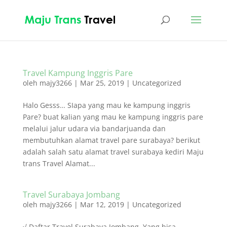
Travel Kampung Inggris Pare
oleh
majy3266
|
Mar 25, 2019
|
Uncategorized
Halo Gesss… SIapa yang mau ke kampung inggris
Pare? buat kalian yang mau ke kampung inggris pare
melalui jalur udara via bandarjuanda dan
membutuhkan alamat travel pare surabaya? berikut
adalah salah satu alamat travel surabaya kediri Maju
trans Travel Alamat...
Travel Surabaya Jombang
oleh
majy3266
|
Mar 12, 2019
|
Uncategorized
√ Daftar Travel Surabaya Jombang, Yang bisa